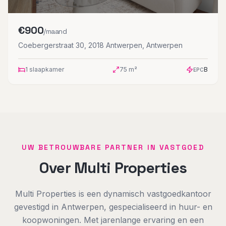
€
900
/maand
Coebergerstraat 30, 2018 Antwerpen
,
Antwerpen
1
slaapkamer
75
m²
B
EPC
UW BETROUWBARE PARTNER IN VASTGOED
Over Multi Properties
Multi Properties is een dynamisch vastgoedkantoor
gevestigd in Antwerpen, gespecialiseerd in huur- en
koopwoningen. Met jarenlange ervaring en een