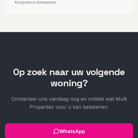
Koopster in Antwerpen
Op zoek naar uw volgende
woning?
Contacteer ons vandaag nog en ontdek wat Multi
Properties voor u kan betekenen.
WhatsApp