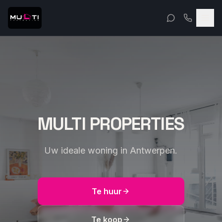
MULTI PROPERTIES
Uw ideale woning in Antwerpen.
Te huur
Te koop