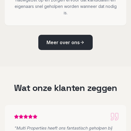
eigenaars snel geholpen worden wanneer dat nodig
is.
Meer over ons
Wat onze klanten zeggen
"
Multi Properties heeft ons fantastisch geholpen bij